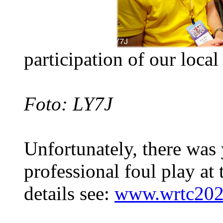
participation of our loca
Foto: LY7J
Unfortunately, there was 
professional foul play a
details see:
www.wrtc202