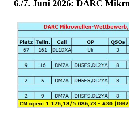
6./7. Juni 2026: DARC Mikr