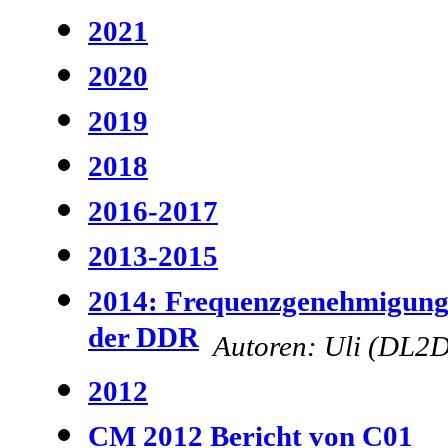
2021
2020
2019
2018
2016-2017
2013-2015
2014: Frequenzgenehmigung
der DDR
Autoren: Uli (DL2
2012
CM 2012 Bericht von C01