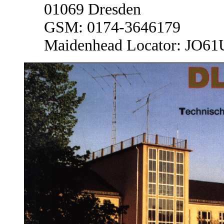
01069 Dresden
GSM: 0174-3646179
Maidenhead Locator: JO6