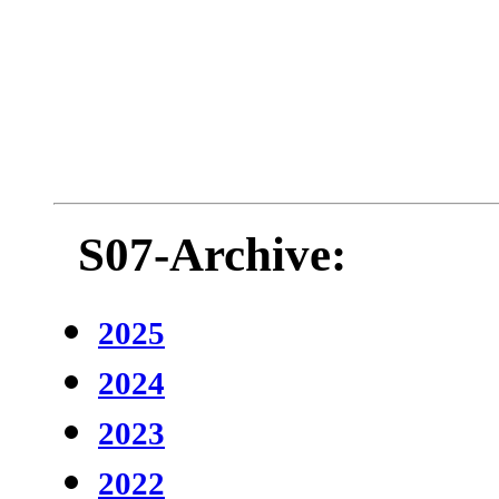
S07-Archive:
2025
2024
2023
2022