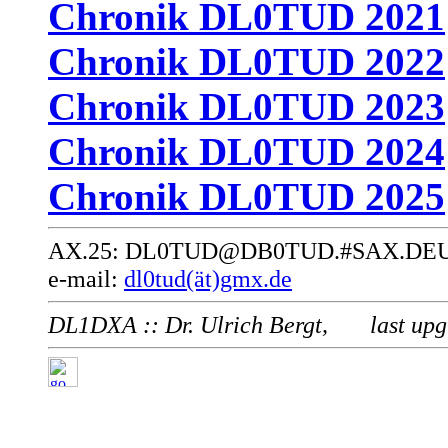
Chronik DL0TUD 2021
Chronik DL0TUD 2022
Chronik DL0TUD 2023
Chronik DL0TUD 2024
Chronik DL0TUD 2025
AX.25: DL0TUD@DB0TUD.#SAX.DE
e-mail:
dl0tud(ät)gmx.de
DL1DXA :: Dr. Ulrich Bergt,
last up