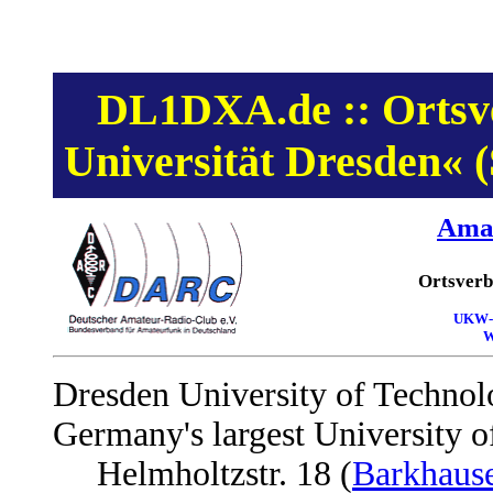
DL1DXA.de :: Ortsve
Universität Dresden« 
Amat
Ortsverb
UKW-C
W
Dresden University of Technol
Germany's largest University 
Helmholtzstr. 18 (
Barkhaus