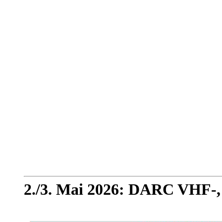
2./3. Mai 2026: DARC VHF-