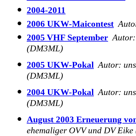
2004-2011
2006 UKW-Maicontest
Auto
2005 VHF September
Autor:
(DM3ML)
2005 UKW-Pokal
Autor: un
(DM3ML)
2004 UKW-Pokal
Autor: un
(DM3ML)
August 2003 Erneuerung v
ehemaliger OVV und DV Eik